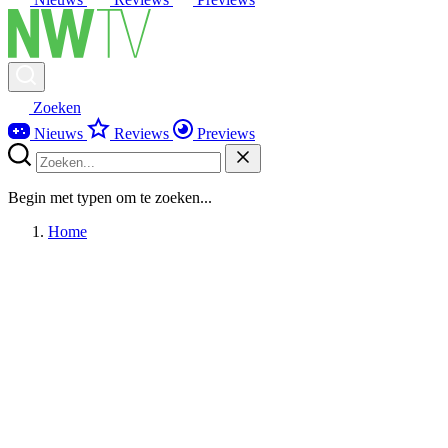
Zoeken
Nieuws
Reviews
Previews
Begin met typen om te zoeken...
Home