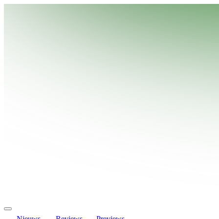
Nieuws
Reviews
Previews