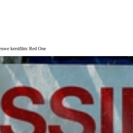
ieuwe kerstfilm: Red One