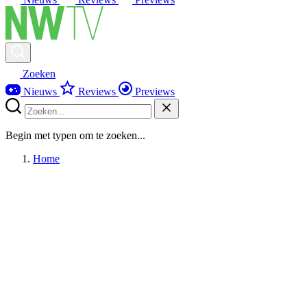
Zoeken
Nieuws
Reviews
Previews
Begin met typen om te zoeken...
Home