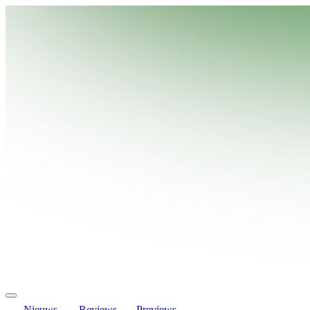
Nieuws
Reviews
Previews