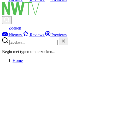
Zoeken
Nieuws
Reviews
Previews
Begin met typen om te zoeken...
Home