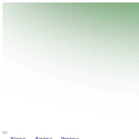
Nieuws
Reviews
Previews