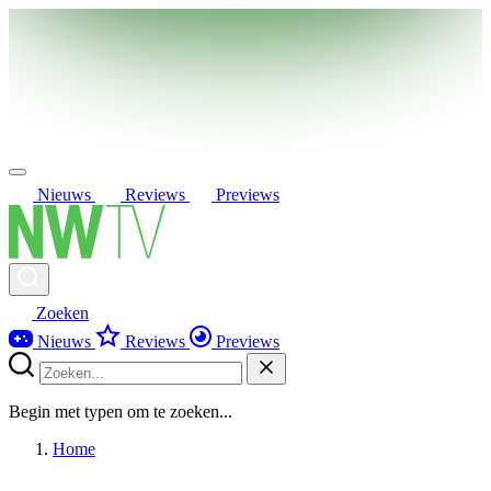
Nieuws
Reviews
Previews
Zoeken
Nieuws
Reviews
Previews
Begin met typen om te zoeken...
Home