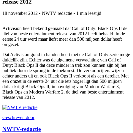
release 2012
18 november 2012
•
NWTV-redactie
•
1 min leestijd
Activision heeft bekend gemaakt dat Call of Duty: Black Ops II de
titel van beste entertainment release van 2012 heeft behaald. In de
eerste 24 uur werd maar liefst meer dan 500 miljoen dollar heeft
omgezet.
Dat Activision goud in handen heeft met de Call of Duty-serie moge
duidelijk zijn. Echter was de algemene verwachting van Call of
Duty: Black Ops II dat deze minder in trek zou kunnen zijn bij het
publiek door de sprong in de toekomst. De verkoopcijfers wijzen
echter anders uit en ook Black Ops II verkoopt als een tierelier. Met
een omzet in de eerste 24 uur die iets hoger ligt dan 500 miljoen
dollar krijgt Black Ops II, in navolging van Modern Warfare 3,
Black Ops en Modern Warfare 2, de titel van beste entertainment
release van 2012.
Geschreven door
NWTV-redactie