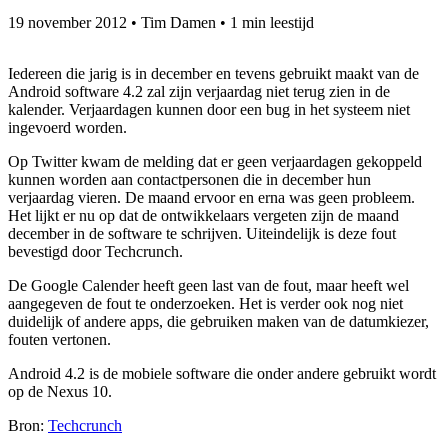
19 november 2012
•
Tim Damen
•
1 min leestijd
Iedereen die jarig is in december en tevens gebruikt maakt van de
Android software 4.2 zal zijn verjaardag niet terug zien in de
kalender. Verjaardagen kunnen door een bug in het systeem niet
ingevoerd worden.
Op Twitter kwam de melding dat er geen verjaardagen gekoppeld
kunnen worden aan contactpersonen die in december hun
verjaardag vieren. De maand ervoor en erna was geen probleem.
Het lijkt er nu op dat de ontwikkelaars vergeten zijn de maand
december in de software te schrijven. Uiteindelijk is deze fout
bevestigd door Techcrunch.
De Google Calender heeft geen last van de fout, maar heeft wel
aangegeven de fout te onderzoeken. Het is verder ook nog niet
duidelijk of andere apps, die gebruiken maken van de datumkiezer,
fouten vertonen.
Android 4.2 is de mobiele software die onder andere gebruikt wordt
op de Nexus 10.
Bron:
Techcrunch