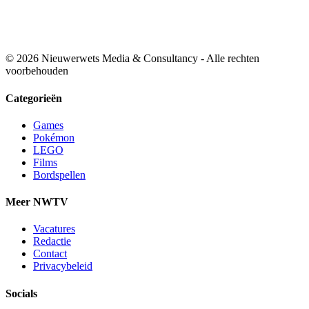
© 2026 Nieuwerwets Media & Consultancy - Alle rechten
voorbehouden
Categorieën
Games
Pokémon
LEGO
Films
Bordspellen
Meer NWTV
Vacatures
Redactie
Contact
Privacybeleid
Socials