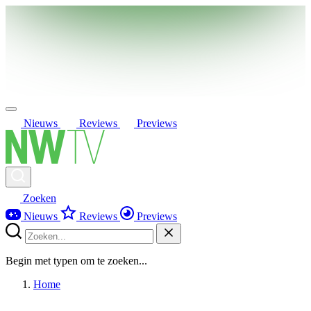
Nieuws
Reviews
Previews
Zoeken
Nieuws
Reviews
Previews
Begin met typen om te zoeken...
Home