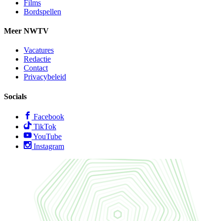
Films
Bordspellen
Meer NWTV
Vacatures
Redactie
Contact
Privacybeleid
Socials
Facebook
TikTok
YouTube
Instagram