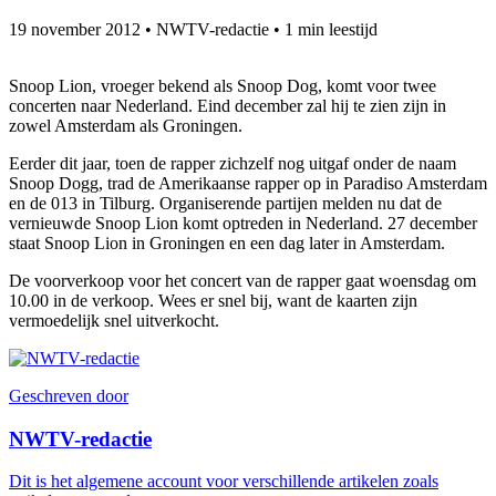
19 november 2012
•
NWTV-redactie
•
1 min leestijd
Snoop Lion, vroeger bekend als Snoop Dog, komt voor twee
concerten naar Nederland. Eind december zal hij te zien zijn in
zowel Amsterdam als Groningen.
Eerder dit jaar, toen de rapper zichzelf nog uitgaf onder de naam
Snoop Dogg, trad de Amerikaanse rapper op in Paradiso Amsterdam
en de 013 in Tilburg. Organiserende partijen melden nu dat de
vernieuwde Snoop Lion komt optreden in Nederland. 27 december
staat Snoop Lion in Groningen en een dag later in Amsterdam.
De voorverkoop voor het concert van de rapper gaat woensdag om
10.00 in de verkoop. Wees er snel bij, want de kaarten zijn
vermoedelijk snel uitverkocht.
Geschreven door
NWTV-redactie
Dit is het algemene account voor verschillende artikelen zoals