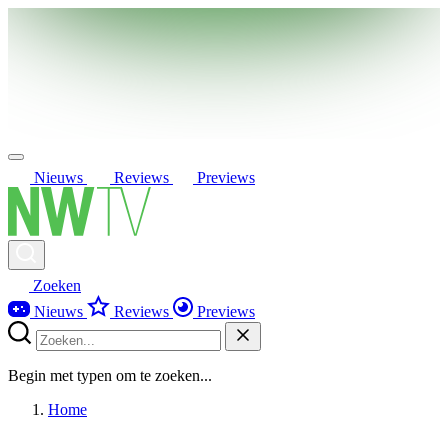
Nieuws
Reviews
Previews
Zoeken
Nieuws
Reviews
Previews
Begin met typen om te zoeken...
Home