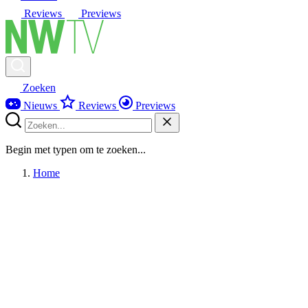
Reviews
Previews
Zoeken
Nieuws
Reviews
Previews
Begin met typen om te zoeken...
Home