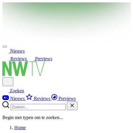
Nieuws
Reviews
Previews
Zoeken
Nieuws
Reviews
Previews
Begin met typen om te zoeken...
Home