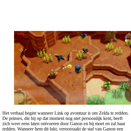
Het verhaal begint wanneer Link op avontuur is om Zelda te redden.
De prinses, die hij op dat moment nog niet persoonlijk kent, heeft
zich weer eens laten ontvoeren door Ganon en hij moet en zal haar
redden. Wanneer hem dit lukt, veroorzaakt de staf van Ganon een