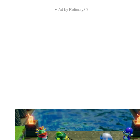
▼ Ad by Refinery89