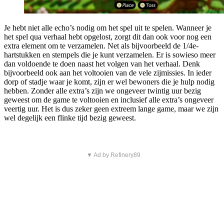
Je hebt niet alle echo’s nodig om het spel uit te spelen. Wanneer je
het spel qua verhaal hebt opgelost, zorgt dit dan ook voor nog een
extra element om te verzamelen. Net als bijvoorbeeld de 1/4e-
hartstukken en stempels die je kunt verzamelen. Er is sowieso meer
dan voldoende te doen naast het volgen van het verhaal. Denk
bijvoorbeeld ook aan het voltooien van de vele zijmissies. In ieder
dorp of stadje waar je komt, zijn er wel bewoners die je hulp nodig
hebben. Zonder alle extra’s zijn we ongeveer twintig uur bezig
geweest om de game te voltooien en inclusief alle extra’s ongeveer
veertig uur. Het is dus zeker geen extreem lange game, maar we zijn
wel degelijk een flinke tijd bezig geweest.
▼ Ad by Refinery89