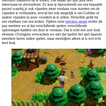
meerdere manieren op te lossen. Dat maakt het spel juist heel
interessant en afwisselend. Zo kun je bijvoorbeeld om een bepaalde
puzzel waarbij je ook vijanden moet verslaan vuur inzetten om de
vijanden te verbranden, terwijl het ook mogelijk is om Goblins of
andere vijanden in jouw voordeel in te zetten. Hetzelfde geldt bij
een eindbaas van een kerker. Tijdens onze
preview-sessie
eerder dit
jaar merkten we al dat verschillende spelers verschillende
oplossingen hadden om deze te verslaan. Dat is echt een zeer leuk
element. Overigens verwachten we niet dat spelers het spel daarom
meerdere keren zullen spelen, maar meekijken alleen al is wel echt
heel leuk.