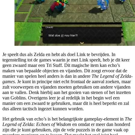
Je speelt dus als Zelda en hebt als doel Link te bevrijden. In
tegenstelling tot de games waarin je met Link speelt, heb je dit keer
geen zwaard maar een Tri Staff. Dit magische item kan echo’s
maken van bepaalde objecten en vijanden. Dit zorgt ervoor dat de
manier van spelen heel anders is dan in andere
The Legend of Zelda-
games
. Je kunt in principe niet echt frontaal de aanval zoeken, maar
zult voorwerpen en vijanden moeten gebruiken om andere vijanden
aan te vallen. Denk hierbij aan het gooien van stenen of het inzetten
van Goblins. Overigens leer je al redelijk in het begin wel een
manier om een zwaard te gebruiken, maar dit is heel beperkt en zal
dus alleen tactisch ingezet kunnen worden.
Het gebruik van echo’s is het belangrijkste gameplay-element in
The
Legend of Zelda: Echoes of Wisdom
en omdat er meer dan honderd
zijn die je kunt gebruiken, zijn de vele puzzels in de game vaak op