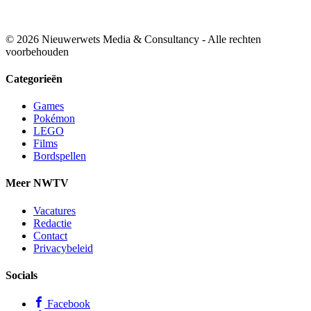
© 2026 Nieuwerwets Media & Consultancy - Alle rechten
voorbehouden
Categorieën
Games
Pokémon
LEGO
Films
Bordspellen
Meer NWTV
Vacatures
Redactie
Contact
Privacybeleid
Socials
Facebook