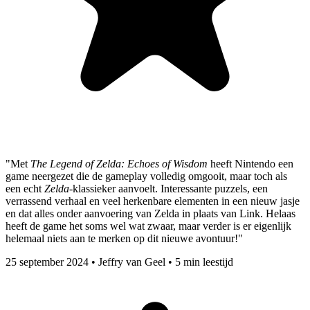
"Met
The Legend of Zelda: Echoes of Wisdom
heeft Nintendo een
game neergezet die de gameplay volledig omgooit, maar toch als
een echt
Zelda
-klassieker aanvoelt. Interessante puzzels, een
verrassend verhaal en veel herkenbare elementen in een nieuw jasje
en dat alles onder aanvoering van Zelda in plaats van Link. Helaas
heeft de game het soms wel wat zwaar, maar verder is er eigenlijk
helemaal niets aan te merken op dit nieuwe avontuur!"
25 september 2024
•
Jeffry van Geel
•
5 min leestijd