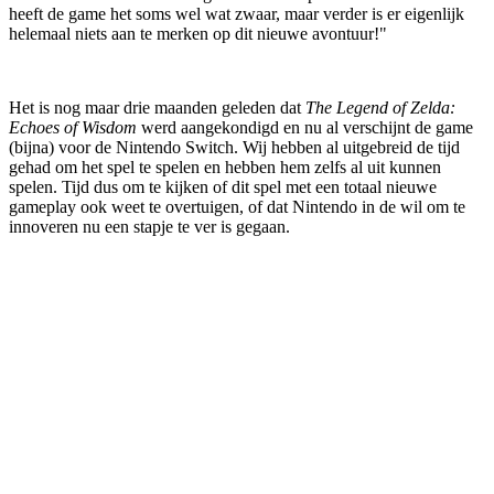
heeft de game het soms wel wat zwaar, maar verder is er eigenlijk
helemaal niets aan te merken op dit nieuwe avontuur!"
Het is nog maar drie maanden geleden dat
The Legend of Zelda:
Echoes of Wisdom
werd aangekondigd en nu al verschijnt de game
(bijna) voor de Nintendo Switch. Wij hebben al uitgebreid de tijd
gehad om het spel te spelen en hebben hem zelfs al uit kunnen
spelen. Tijd dus om te kijken of dit spel met een totaal nieuwe
gameplay ook weet te overtuigen, of dat Nintendo in de wil om te
innoveren nu een stapje te ver is gegaan.