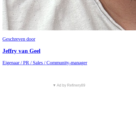
Geschreven door
Jeffry van Geel
Eigenaar / PR / Sales / Community-manager
▼ Ad by Refinery89