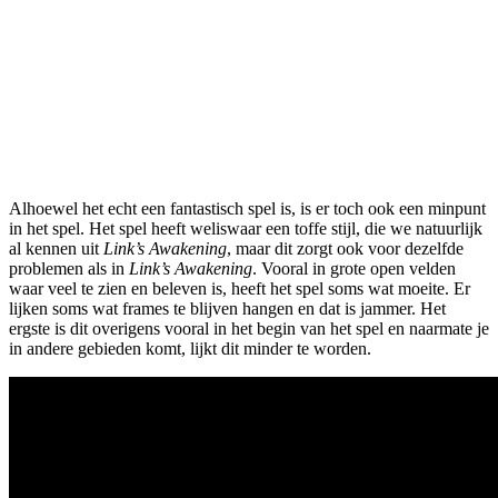
Alhoewel het echt een fantastisch spel is, is er toch ook een minpunt
in het spel. Het spel heeft weliswaar een toffe stijl, die we natuurlijk
al kennen uit
Link’s Awakening
, maar dit zorgt ook voor dezelfde
problemen als in
Link’s Awakening
. Vooral in grote open velden
waar veel te zien en beleven is, heeft het spel soms wat moeite. Er
lijken soms wat frames te blijven hangen en dat is jammer. Het
ergste is dit overigens vooral in het begin van het spel en naarmate je
in andere gebieden komt, lijkt dit minder te worden.