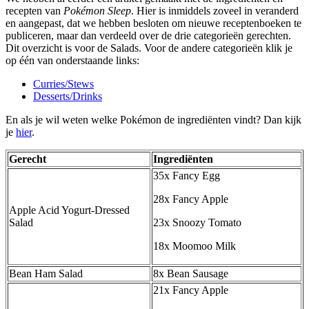
recepten van
Pokémon Sleep
. Hier is inmiddels zoveel in veranderd
en aangepast, dat we hebben besloten om nieuwe receptenboeken te
publiceren, maar dan verdeeld over de drie categorieën gerechten.
Dit overzicht is voor de Salads. Voor de andere categorieën klik je
op één van onderstaande links:
Curries/Stews
Desserts/Drinks
En als je wil weten welke Pokémon de ingrediënten vindt? Dan kijk
je
hier
.
Gerecht
Ingrediënten
35x Fancy Egg
28x Fancy Apple
Apple Acid Yogurt-Dressed
Salad
23x Snoozy Tomato
18x Moomoo Milk
Bean Ham Salad
8x Bean Sausage
21x Fancy Apple