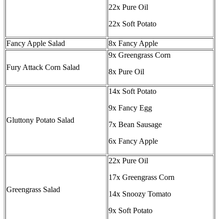
22x Pure Oil
22x Soft Potato
Fancy Apple Salad
8x Fancy Apple
9x Greengrass Corn
Fury Attack Corn Salad
8x Pure Oil
14x Soft Potato
9x Fancy Egg
Gluttony Potato Salad
7x Bean Sausage
6x Fancy Apple
22x Pure Oil
17x Greengrass Corn
Greengrass Salad
14x Snoozy Tomato
9x Soft Potato