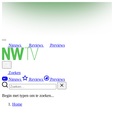
Nieuws
Reviews
Previews
Zoeken
Nieuws
Reviews
Previews
Begin met typen om te zoeken...
Home