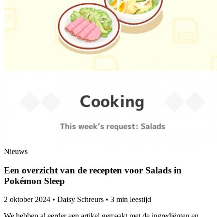
Nieuws
Een overzicht van de recepten voor Salads in
Pokémon Sleep
2 oktober 2024
•
Daisy Schreurs
•
3 min leestijd
We hebben al eerder een artikel gemaakt met de ingrediënten en