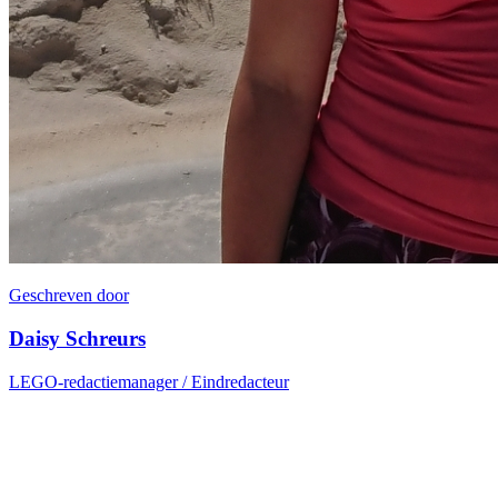
Geschreven door
Daisy Schreurs
LEGO-redactiemanager / Eindredacteur