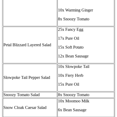
10x Warming Ginger
8x Snoozy Tomato
25x Fancy Egg
17x Pure Oil
Petal Blizzard Layered Salad
15x Soft Potato
12x Bean Sausage
10x Slowpoke Tail
10x Fiery Herb
Slowpoke Tail Pepper Salad
15x Pure Oil
Snoozy Tomato Salad
8x Snoozy Tomato
10x Moomoo Milk
Snow Cloak Caesar Salad
6x Bean Sausage