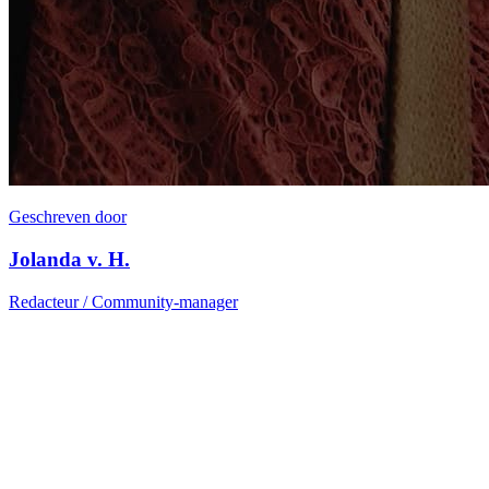
Geschreven door
Jolanda v. H.
Redacteur / Community-manager