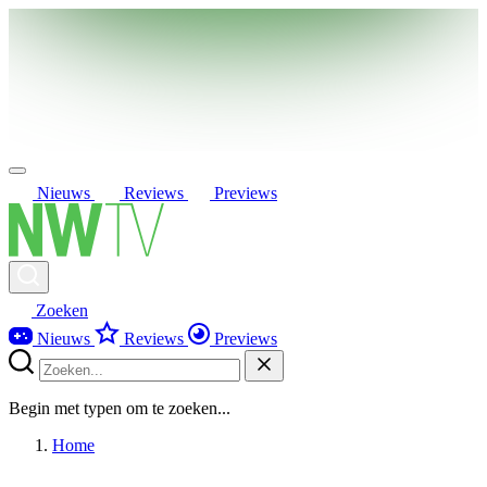
Nieuws
Reviews
Previews
Zoeken
Nieuws
Reviews
Previews
Begin met typen om te zoeken...
Home