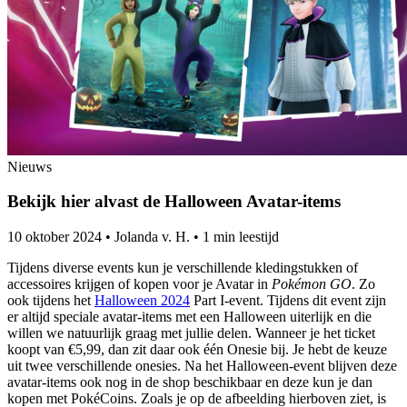
Nieuws
Bekijk hier alvast de Halloween Avatar-items
10 oktober 2024
•
Jolanda v. H.
•
1 min leestijd
Tijdens diverse events kun je verschillende kledingstukken of
accessoires krijgen of kopen voor je Avatar in
Pokémon GO
. Zo
ook tijdens het
Halloween 2024
Part I-event. Tijdens dit event zijn
er altijd speciale avatar-items met een Halloween uiterlijk en die
willen we natuurlijk graag met jullie delen. Wanneer je het ticket
koopt van €5,99, dan zit daar ook één Onesie bij. Je hebt de keuze
uit twee verschillende onesies. Na het Halloween-event blijven deze
avatar-items ook nog in de shop beschikbaar en deze kun je dan
kopen met PokéCoins. Zoals je op de afbeelding hierboven ziet, is