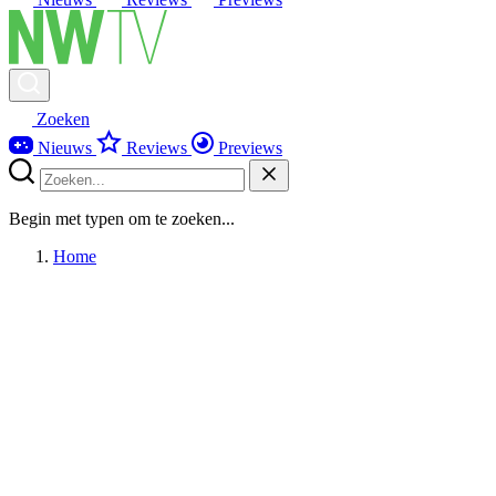
Zoeken
Nieuws
Reviews
Previews
Begin met typen om te zoeken...
Home