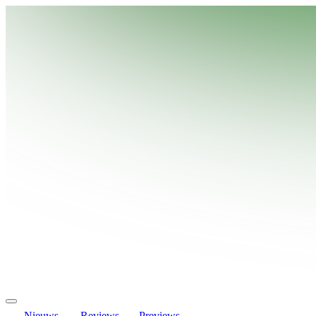
Nieuws
Reviews
Previews