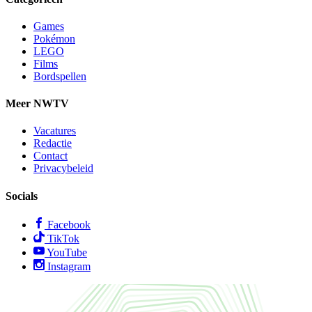
Games
Pokémon
LEGO
Films
Bordspellen
Meer NWTV
Vacatures
Redactie
Contact
Privacybeleid
Socials
Facebook
TikTok
YouTube
Instagram