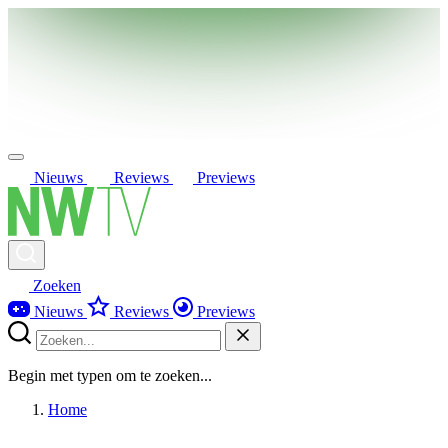
Nieuws
Reviews
Previews
Zoeken
Nieuws
Reviews
Previews
Begin met typen om te zoeken...
Home