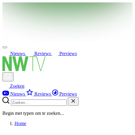
Nieuws
Reviews
Previews
Zoeken
Nieuws
Reviews
Previews
Begin met typen om te zoeken...
Home