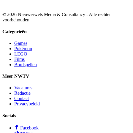
© 2026 Nieuwerwets Media & Consultancy - Alle rechten
voorbehouden
Categorieën
Games
Pokémon
LEGO
Films
Bordspellen
Meer NWTV
Vacatures
Redactie
Contact
Privacybeleid
Socials
Facebook