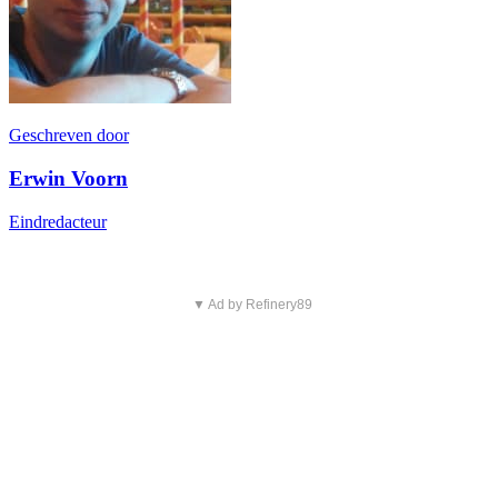
Geschreven door
Erwin Voorn
Eindredacteur
▼ Ad by Refinery89