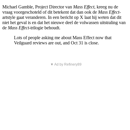
Michael Gamble, Project Director van
Mass Effect
, kreeg nu de
vraag voorgeschoteld of dit betekent dat dan ook de
Mass Effect
-
artstyle gaat veranderen. In een bericht op X laat hij weten dat dit
niet het geval is en dat het nieuwe deel de volwassen uitstraling van
de
Mass Effect
-trilogie behoudt.
Lots of people asking me about Mass Effect now that
Veilguard reviews are out, and Oct 31 is close.
▼ Ad by Refinery89