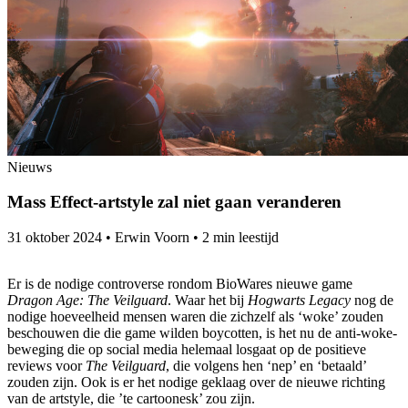
Nieuws
Mass Effect-artstyle zal niet gaan veranderen
31 oktober 2024
•
Erwin Voorn
•
2 min leestijd
Er is de nodige controverse rondom BioWares nieuwe game
Dragon Age: The Veilguard
. Waar het bij
Hogwarts Legacy
nog de
nodige hoeveelheid mensen waren die zichzelf als ‘woke’ zouden
beschouwen die die game wilden boycotten, is het nu de anti-woke-
beweging die op social media helemaal losgaat op de positieve
reviews voor
The Veilguard
, die volgens hen ‘nep’ en ‘betaald’
zouden zijn. Ook is er het nodige geklaag over de nieuwe richting
van de artstyle, die ’te cartoonesk’ zou zijn.