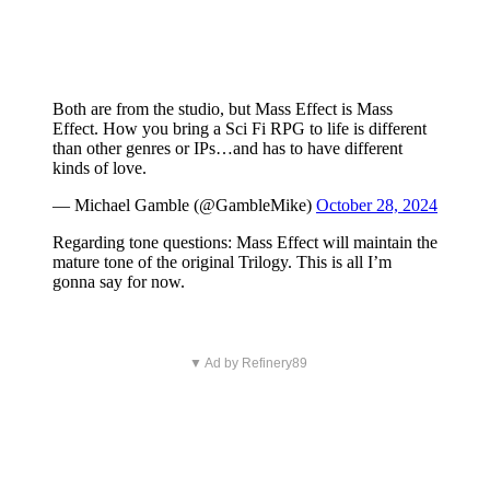
Both are from the studio, but Mass Effect is Mass
Effect. How you bring a Sci Fi RPG to life is different
than other genres or IPs…and has to have different
kinds of love.
— Michael Gamble (@GambleMike)
October 28, 2024
Regarding tone questions: Mass Effect will maintain the
mature tone of the original Trilogy. This is all I’m
gonna say for now.
▼ Ad by Refinery89