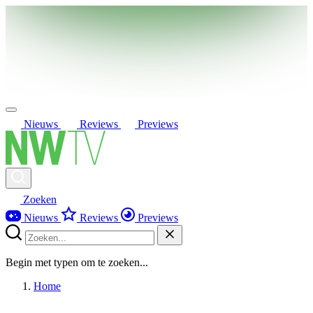
Nieuws
Reviews
Previews
Zoeken
Nieuws
Reviews
Previews
Begin met typen om te zoeken...
Home