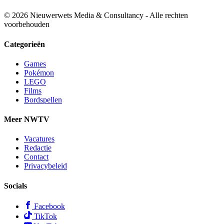
© 2026 Nieuwerwets Media & Consultancy - Alle rechten
voorbehouden
Categorieën
Games
Pokémon
LEGO
Films
Bordspellen
Meer NWTV
Vacatures
Redactie
Contact
Privacybeleid
Socials
Facebook
TikTok