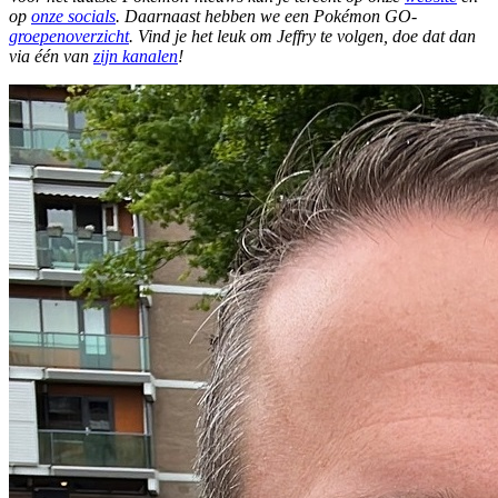
op
onze socials
. Daarnaast hebben we een Pokémon GO-
groepenoverzicht
. Vind je het leuk om Jeffry te volgen, doe dat dan
via één van
zijn kanalen
!