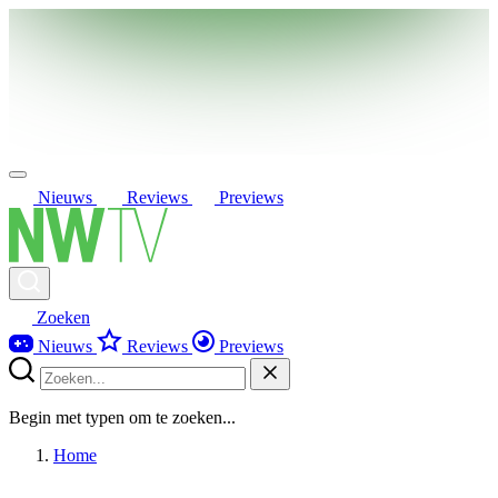
Nieuws
Reviews
Previews
Zoeken
Nieuws
Reviews
Previews
Begin met typen om te zoeken...
Home