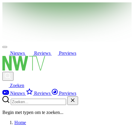
Nieuws
Reviews
Previews
Zoeken
Nieuws
Reviews
Previews
Begin met typen om te zoeken...
Home