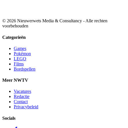
© 2026 Nieuwerwets Media & Consultancy - Alle rechten
voorbehouden
Categorieën
Games
Pokémon
LEGO
Films
Bordspellen
Meer NWTV
Vacatures
Redactie
Contact
Privacybeleid
Socials