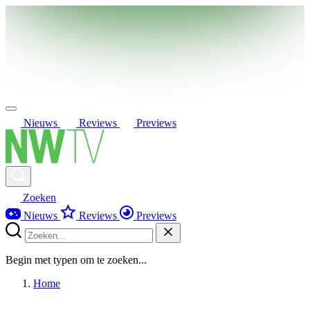
Nieuws
Reviews
Previews
Zoeken
Nieuws
Reviews
Previews
Begin met typen om te zoeken...
Home