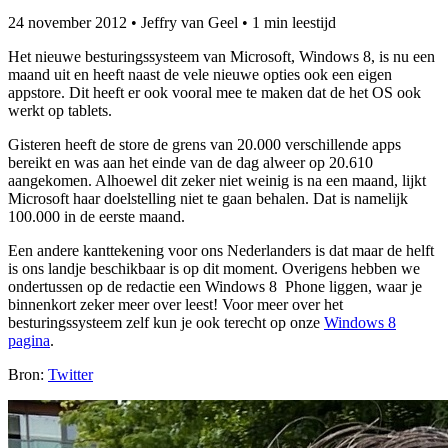
24 november 2012
•
Jeffry van Geel
•
1 min leestijd
Het nieuwe besturingssysteem van Microsoft, Windows 8, is nu een
maand uit en heeft naast de vele nieuwe opties ook een eigen
appstore. Dit heeft er ook vooral mee te maken dat de het OS ook
werkt op tablets.
Gisteren heeft de store de grens van 20.000 verschillende apps
bereikt en was aan het einde van de dag alweer op 20.610
aangekomen. Alhoewel dit zeker niet weinig is na een maand, lijkt
Microsoft haar doelstelling niet te gaan behalen. Dat is namelijk
100.000 in de eerste maand.
Een andere kanttekening voor ons Nederlanders is dat maar de helft
is ons landje beschikbaar is op dit moment. Overigens hebben we
ondertussen op de redactie een Windows 8 Phone liggen, waar je
binnenkort zeker meer over leest! Voor meer over het
besturingssysteem zelf kun je ook terecht op onze
Windows 8
pagina
.
Bron:
Twitter