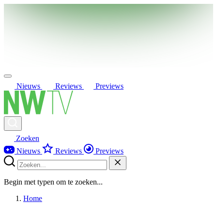
Nieuws
Reviews
Previews
Zoeken
Nieuws
Reviews
Previews
Begin met typen om te zoeken...
Home