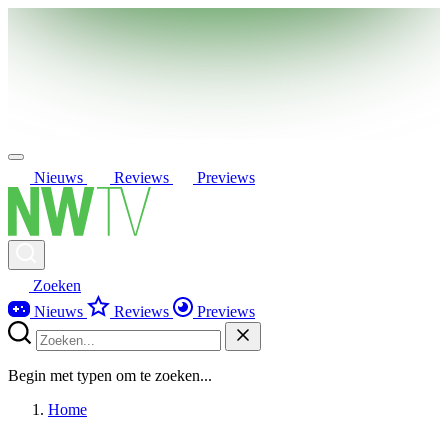
Nieuws
Reviews
Previews
Zoeken
Nieuws
Reviews
Previews
Begin met typen om te zoeken...
Home