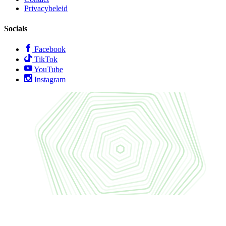
Privacybeleid
Socials
Facebook
TikTok
YouTube
Instagram