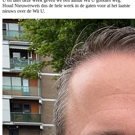
U en later deze week geven we een aantal Wii U goodies weg.
Houd Nieuwerwets dus de hele week in de gaten voor al het laatste
nieuws over de Wii U.