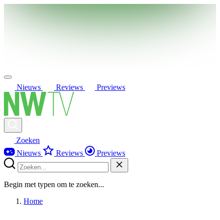
Nieuws
Reviews
Previews
Zoeken
Nieuws
Reviews
Previews
Begin met typen om te zoeken...
Home