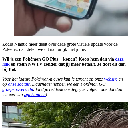
Zodra Niantic meer deelt over deze grote visuele update voor de
Pokédex dan delen we dit natuurlijk met jullie.
Wil je een Pokémon GO Plus + kopen? Koop hem dan via
deze
link
en steun NWTV zonder dat jij meer betaalt. Je doet dit dan
bij Bol.
Voor het laatste Pokémon-nieuws kun je terecht op onze
website
en
op
onze socials
. Daarnaast hebben we een Pokémon GO-
groepenoverzicht
. Vind je het leuk om Jeffry te volgen, doe dat dan
via één van
zijn kanalen
!