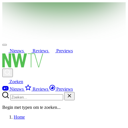
Nieuws
Reviews
Previews
Zoeken
Nieuws
Reviews
Previews
Begin met typen om te zoeken...
Home