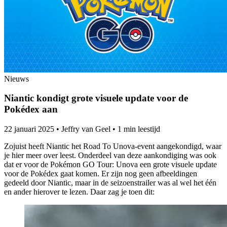
Nieuws
Niantic kondigt grote visuele update voor de
Pokédex aan
22 januari 2025
•
Jeffry van Geel
•
1 min leestijd
Zojuist heeft Niantic het Road To Unova-event aangekondigd, waar
je hier meer over leest. Onderdeel van deze aankondiging was ook
dat er voor de Pokémon GO Tour: Unova een grote visuele update
voor de Pokédex gaat komen. Er zijn nog geen afbeeldingen
gedeeld door Niantic, maar in de seizoenstrailer was al wel het één
en ander hierover te lezen. Daar zag je toen dit: