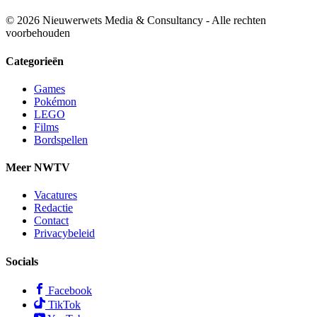
© 2026 Nieuwerwets Media & Consultancy - Alle rechten
voorbehouden
Categorieën
Games
Pokémon
LEGO
Films
Bordspellen
Meer NWTV
Vacatures
Redactie
Contact
Privacybeleid
Socials
Facebook
TikTok