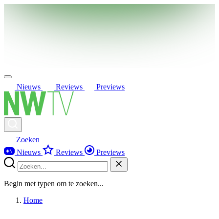
Nieuws
Reviews
Previews
Zoeken
Nieuws
Reviews
Previews
Begin met typen om te zoeken...
Home