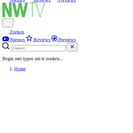
Zoeken
Nieuws
Reviews
Previews
Begin met typen om te zoeken...
Home