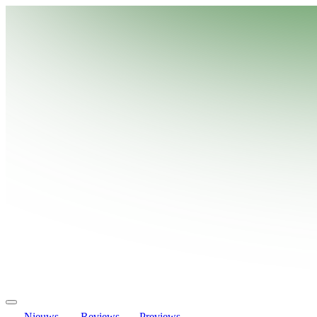
Nieuws
Reviews
Previews