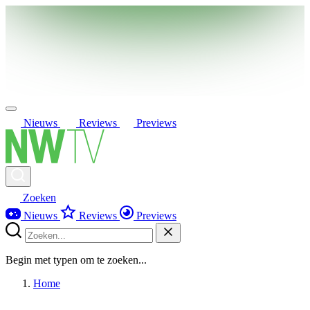
Nieuws
Reviews
Previews
Zoeken
Nieuws
Reviews
Previews
Begin met typen om te zoeken...
Home