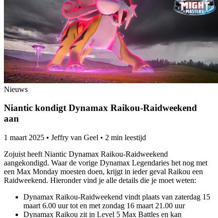
Nieuws
Niantic kondigt Dynamax Raikou-Raidweekend
aan
1 maart 2025
•
Jeffry van Geel
•
2 min leestijd
Zojuist heeft Niantic Dynamax Raikou-Raidweekend
aangekondigd. Waar de vorige Dynamax Legendaries het nog met
een Max Monday moesten doen, krijgt in ieder geval Raikou een
Raidweekend. Hieronder vind je alle details die je moet weten:
Dynamax Raikou-Raidweekend vindt plaats van zaterdag 15
maart 6.00 uur tot en met zondag 16 maart 21.00 uur
Dynamax Raikou zit in Level 5 Max Battles en kan