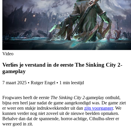
Video
Verlies je verstand in de eerste The Sinking City 2-
gameplay
7 maart 2025
•
Rutger Engel
•
1 min leestijd
Frogwares heeft de eerste
The Sinking City 2
-gameplay onthuld,
bijna een heel jaar nadat de game aangekondigd was. De game ziet
er weer een stukje indrukwekkender uit dan
zijn voorganger
. We
kunnen verder nog niet zoveel uit de nieuwe beelden opmaken.
Behalve dan dat de spannende, horror-achtige, Cthulhu-sfeer er
weer goed in zit.