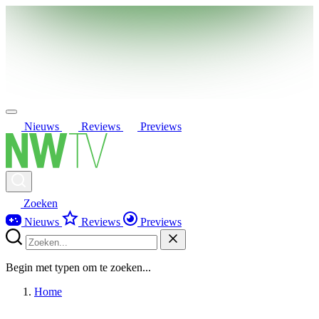
Nieuws
Reviews
Previews
Zoeken
Nieuws
Reviews
Previews
Begin met typen om te zoeken...
Home