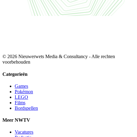
© 2026 Nieuwerwets Media & Consultancy - Alle rechten
voorbehouden
Categorieën
Games
Pokémon
LEGO
Films
Bordspellen
Meer NWTV
Vacatures