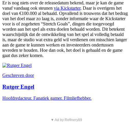
Er is nog niets over de releasedatum bekend, maar je kan de game
vanaf vandaag ook steunen
via Kickstarter
. Daar is overigens het
doel van €100.000 al behaald. Opvallend is trouwens dat het bedrag
van het doel maar zo laag is, zonder informatie waar de Kickstarter
voor is of zogeheten “Stretch Goals”, dingen die toegevoegd
worden aan het spel als extra doelen behaald worden. Dit betekent
waarschijnlijk dat de ontwikkeling van het spel al volledig betaald
is, maar de studio wat extra geld wil verdienen om misschien langer
aan de game te kunnen werken en investeerders ondertussen
tevreden te houden. Hoe dan ook, het doel is gehaald en de game
gaat dus zeker komen.
Geschreven door
Rutger Engel
Hoofdredacteur. Fanatiek gamer. Filmliefhebber.
▼ Ad by Refinery89