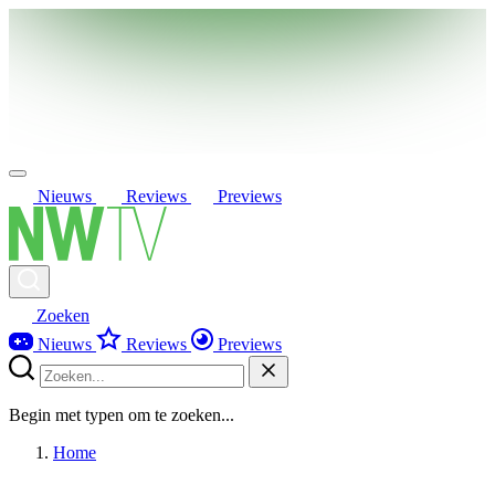
Nieuws
Reviews
Previews
Zoeken
Nieuws
Reviews
Previews
Begin met typen om te zoeken...
Home