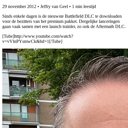
29 november 2012
•
Jeffry van Geel
•
1 min leestijd
Sinds enkele dagen is de nieuwste Battlefield DLC te downloaden
voor de bezitters van het premium pakket. Dergelijke lanceringen
gaan vaak samen met een launch trainler, zo ook de Aftermath DLC.
[Tube]http://www.youtube.com/watch?
v=vVlnPYsmwCk&hd=1[/Tube]