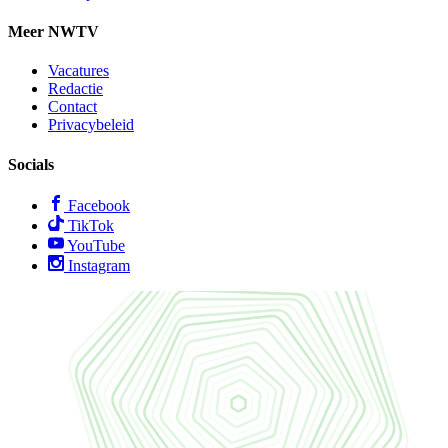
Meer NWTV
Vacatures
Redactie
Contact
Privacybeleid
Socials
Facebook
TikTok
YouTube
Instagram