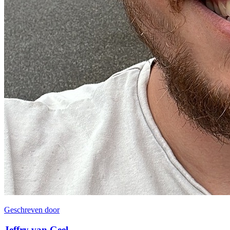
Geschreven door
Jeffry van Geel