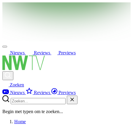
Nieuws
Reviews
Previews
Zoeken
Nieuws
Reviews
Previews
Begin met typen om te zoeken...
Home