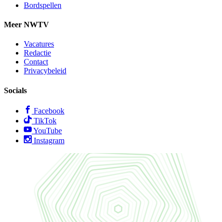
Bordspellen
Meer NWTV
Vacatures
Redactie
Contact
Privacybeleid
Socials
Facebook
TikTok
YouTube
Instagram