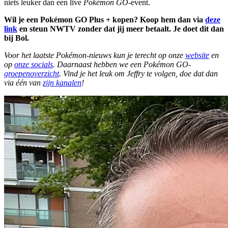
niets leuker dan een live
Pokémon GO
-event.
Wil je een Pokémon GO Plus + kopen? Koop hem dan via
deze
link
en steun NWTV zonder dat jij meer betaalt. Je doet dit dan
bij Bol.
Voor het laatste Pokémon-nieuws kun je terecht op onze
website
en
op
onze socials
. Daarnaast hebben we een Pokémon GO-
groepenoverzicht
. Vind je het leuk om Jeffry te volgen, doe dat dan
via één van
zijn kanalen
!