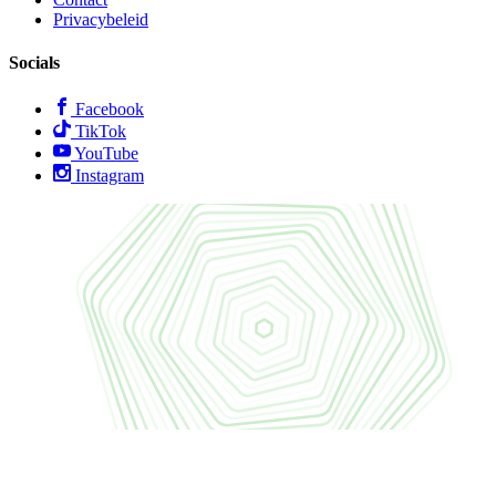
Privacybeleid
Socials
Facebook
TikTok
YouTube
Instagram