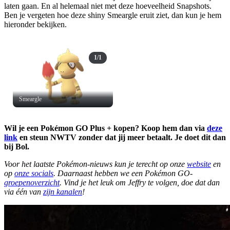
laten gaan. En al helemaal niet met deze hoeveelheid Snapshots.
Ben je vergeten hoe deze shiny Smeargle eruit ziet, dan kun je hem
hieronder bekijken.
1/1
Smeargle
Wil je een Pokémon GO Plus + kopen? Koop hem dan via
deze
link
en steun NWTV zonder dat jij meer betaalt. Je doet dit dan
bij Bol.
Voor het laatste Pokémon-nieuws kun je terecht op onze
website
en
op
onze socials
. Daarnaast hebben we een Pokémon GO-
groepenoverzicht
. Vind je het leuk om Jeffry te volgen, doe dat dan
via één van
zijn kanalen
!