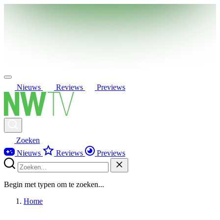
Nieuws
Reviews
Previews
Zoeken
Nieuws
Reviews
Previews
Begin met typen om te zoeken...
Home