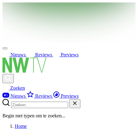
Nieuws
Reviews
Previews
Zoeken
Nieuws
Reviews
Previews
Begin met typen om te zoeken...
Home