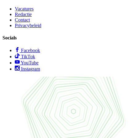
Vacatures
Redactie
Contact
Privacybeleid
Socials
Facebook
TikTok
YouTube
Instagram