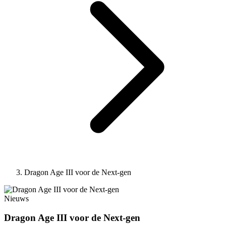
Dragon Age III voor de Next-gen
Nieuws
Dragon Age III voor de Next-gen