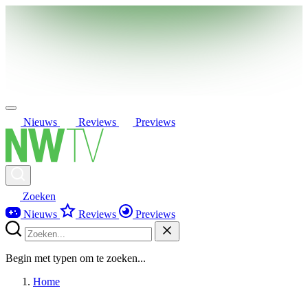
Nieuws
Reviews
Previews
Zoeken
Nieuws
Reviews
Previews
Begin met typen om te zoeken...
Home