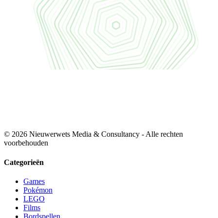
© 2026 Nieuwerwets Media & Consultancy - Alle rechten
voorbehouden
Categorieën
Games
Pokémon
LEGO
Films
Bordspellen