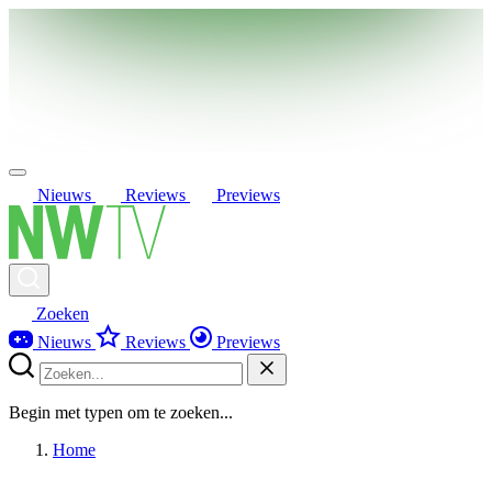
Nieuws
Reviews
Previews
Zoeken
Nieuws
Reviews
Previews
Begin met typen om te zoeken...
Home