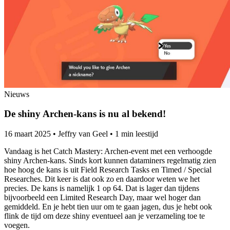
Nieuws
De shiny Archen-kans is nu al bekend!
16 maart 2025
•
Jeffry van Geel
•
1 min leestijd
Vandaag is het Catch Mastery: Archen-event met een verhoogde
shiny Archen-kans. Sinds kort kunnen dataminers regelmatig zien
hoe hoog de kans is uit Field Research Tasks en Timed / Special
Researches. Dit keer is dat ook zo en daardoor weten we het
precies. De kans is namelijk 1 op 64. Dat is lager dan tijdens
bijvoorbeeld een Limited Research Day, maar wel hoger dan
gemiddeld. En je hebt tien uur om te gaan jagen, dus je hebt ook
flink de tijd om deze shiny eventueel aan je verzameling toe te
voegen.