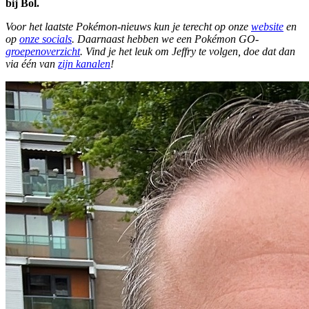
bij Bol.
Voor het laatste Pokémon-nieuws kun je terecht op onze
website
en
op
onze socials
. Daarnaast hebben we een Pokémon GO-
groepenoverzicht
. Vind je het leuk om Jeffry te volgen, doe dat dan
via één van
zijn kanalen
!