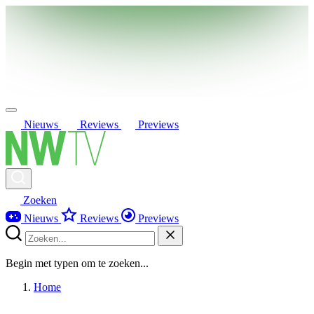
Nieuws
Reviews
Previews
Zoeken
Nieuws
Reviews
Previews
Begin met typen om te zoeken...
Home