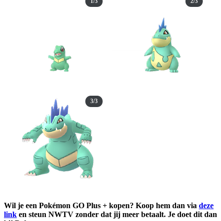
1/3
2/3
3/3
Wil je een Pokémon GO Plus + kopen? Koop hem dan via
deze
link
en steun NWTV zonder dat jij meer betaalt. Je doet dit dan