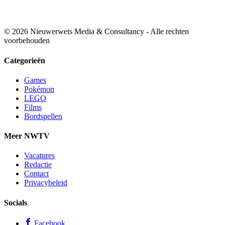
© 2026 Nieuwerwets Media & Consultancy - Alle rechten
voorbehouden
Categorieën
Games
Pokémon
LEGO
Films
Bordspellen
Meer NWTV
Vacatures
Redactie
Contact
Privacybeleid
Socials
Facebook