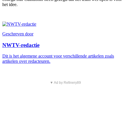
het idee.
Geschreven door
NWTV-redactie
Dit is het algemene account voor verschillende artikelen zoals
artikelen over redacteuren.
▼ Ad by Refinery89