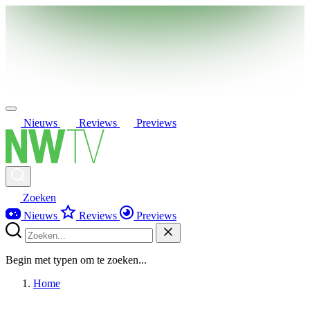
Nieuws
Reviews
Previews
Zoeken
Nieuws
Reviews
Previews
Begin met typen om te zoeken...
Home