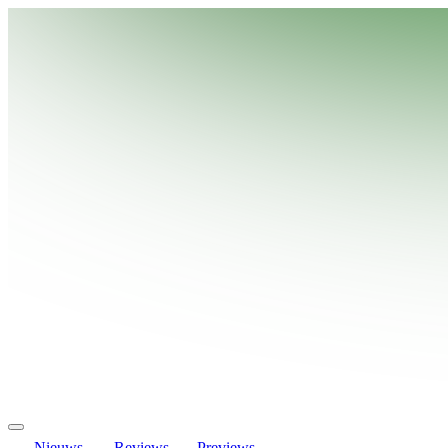
Nieuws
Reviews
Previews