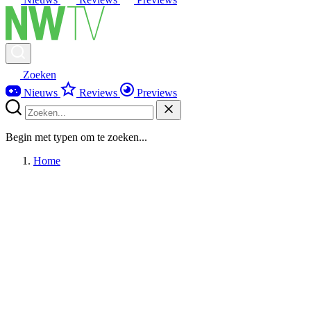
Zoeken
Nieuws
Reviews
Previews
Begin met typen om te zoeken...
Home