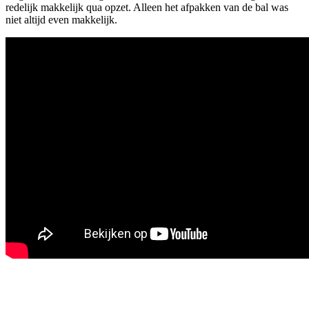
redelijk makkelijk qua opzet. Alleen het afpakken van de bal was
niet altijd even makkelijk.