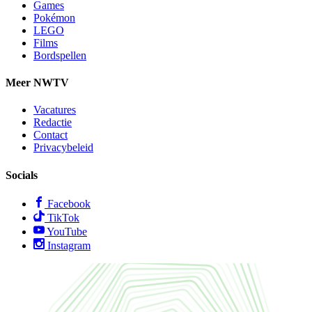
Games
Pokémon
LEGO
Films
Bordspellen
Meer NWTV
Vacatures
Redactie
Contact
Privacybeleid
Socials
Facebook
TikTok
YouTube
Instagram