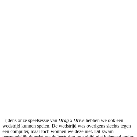
Tijdens onze speelsessie van
Drag x Drive
hebben we ook een
wedstrijd kunnen spelen. De wedstrijd was overigens slechts tegen
een computer, maar toch wonnen we deze niet. Dit kwam
vermoedelijk doordat we de besturing nog altijd niet helemaal onder