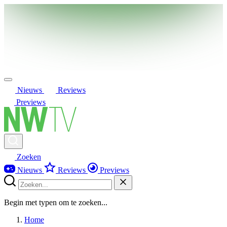
Nieuws
Reviews
Previews
Zoeken
Nieuws
Reviews
Previews
Begin met typen om te zoeken...
Home