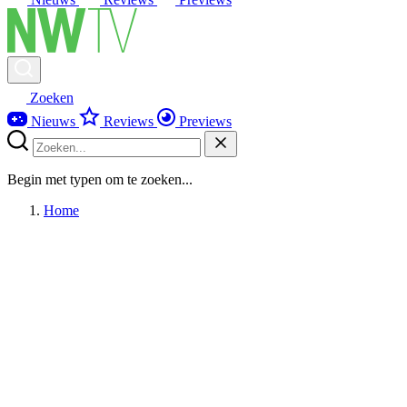
Zoeken
Nieuws
Reviews
Previews
Begin met typen om te zoeken...
Home