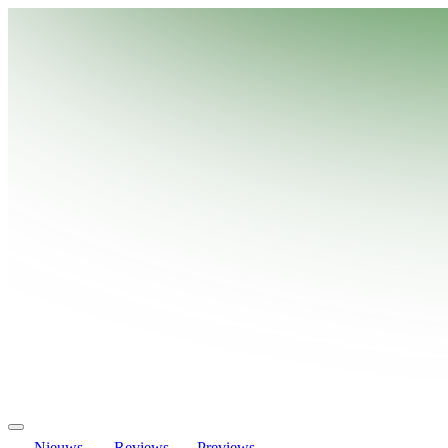
Nieuws
Reviews
Previews