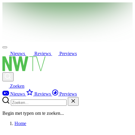
Nieuws
Reviews
Previews
Zoeken
Nieuws
Reviews
Previews
Begin met typen om te zoeken...
Home