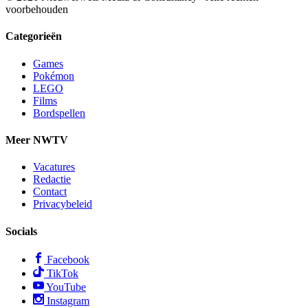
voorbehouden
Categorieën
Games
Pokémon
LEGO
Films
Bordspellen
Meer NWTV
Vacatures
Redactie
Contact
Privacybeleid
Socials
Facebook
TikTok
YouTube
Instagram