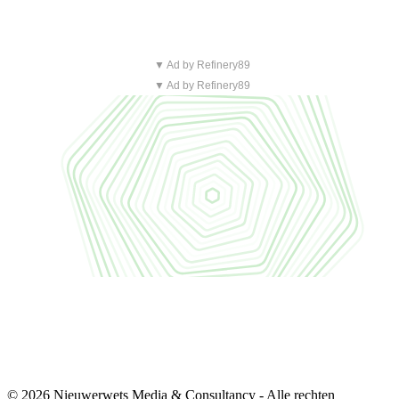
▼ Ad by Refinery89
▼ Ad by Refinery89
© 2026 Nieuwerwets Media & Consultancy - Alle rechten