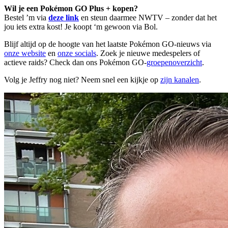
Wil je een Pokémon GO Plus + kopen?
Bestel ’m via
deze link
en steun daarmee NWTV – zonder dat het
jou iets extra kost! Je koopt ‘m gewoon via Bol.
Blijf altijd op de hoogte van het laatste Pokémon GO-nieuws via
onze website
en
onze socials
. Zoek je nieuwe medespelers of
actieve raids? Check dan ons Pokémon GO-
groepenoverzicht
.
Volg je Jeffry nog niet? Neem snel een kijkje op
zijn kanalen
.