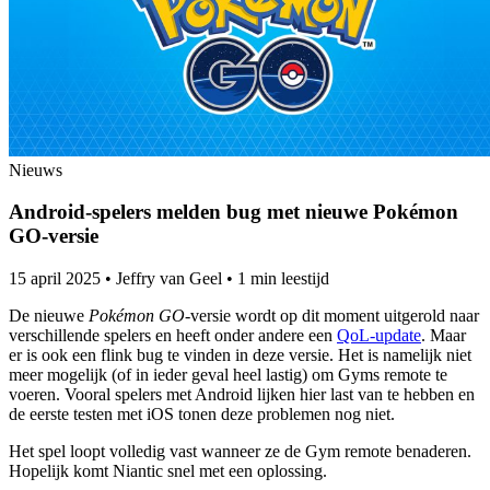
Nieuws
Android-spelers melden bug met nieuwe Pokémon
GO-versie
15 april 2025
•
Jeffry van Geel
•
1 min leestijd
De nieuwe
Pokémon GO
-versie wordt op dit moment uitgerold naar
verschillende spelers en heeft onder andere een
QoL-update
. Maar
er is ook een flink bug te vinden in deze versie. Het is namelijk niet
meer mogelijk (of in ieder geval heel lastig) om Gyms remote te
voeren. Vooral spelers met Android lijken hier last van te hebben en
de eerste testen met iOS tonen deze problemen nog niet.
Het spel loopt volledig vast wanneer ze de Gym remote benaderen.
Hopelijk komt Niantic snel met een oplossing.