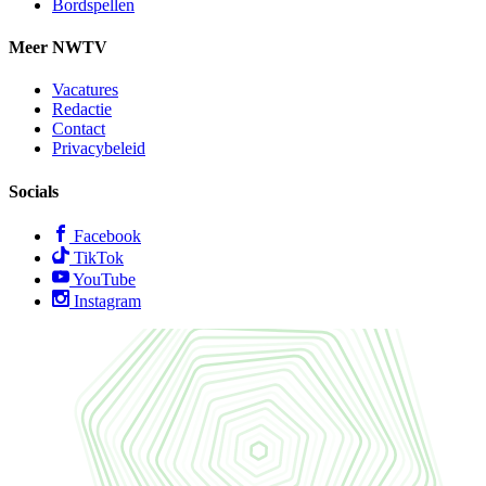
Bordspellen
Meer NWTV
Vacatures
Redactie
Contact
Privacybeleid
Socials
Facebook
TikTok
YouTube
Instagram