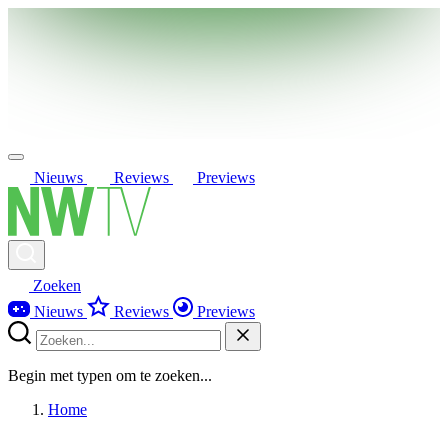
Nieuws
Reviews
Previews
Zoeken
Nieuws
Reviews
Previews
Begin met typen om te zoeken...
Home