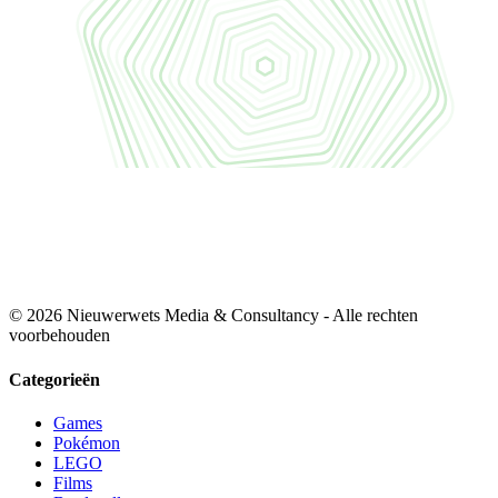
© 2026 Nieuwerwets Media & Consultancy - Alle rechten
voorbehouden
Categorieën
Games
Pokémon
LEGO
Films