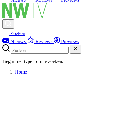
Zoeken
Nieuws
Reviews
Previews
Begin met typen om te zoeken...
Home