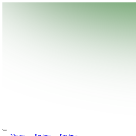
Nieuws
Reviews
Previews