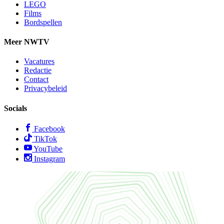
LEGO
Films
Bordspellen
Meer NWTV
Vacatures
Redactie
Contact
Privacybeleid
Socials
Facebook
TikTok
YouTube
Instagram