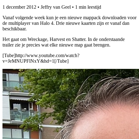
1 december 2012
•
Jeffry van Geel
•
1 min leestijd
Vanaf volgende week kun je een nieuwe mappack downloaden voor
de multiplayer van Halo 4. Drie nieuwe kaarten zijn er vanaf dan
beschikbaar.
Het gaat om Wreckage, Harvest en Shatter. In de onderstaande
trailer zie je precies wat elke nieuwe map gaat brengen.
[Tube]http://www.youtube.com/watch?
v=JeMNUPFlNxY&hd=1[/Tube]