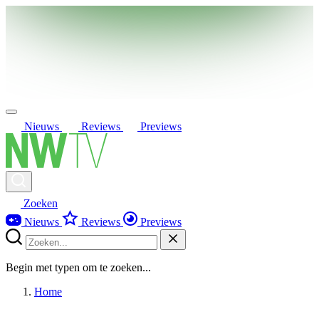
Nieuws
Reviews
Previews
Zoeken
Nieuws
Reviews
Previews
Begin met typen om te zoeken...
Home