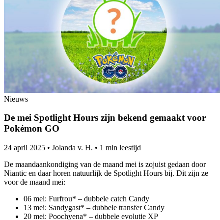
Nieuws
De mei Spotlight Hours zijn bekend gemaakt voor
Pokémon GO
24 april 2025
•
Jolanda v. H.
•
1 min leestijd
De maandaankondiging van de maand mei is zojuist gedaan door
Niantic en daar horen natuurlijk de Spotlight Hours bij. Dit zijn ze
voor de maand mei:
06 mei: Furfrou* – dubbele catch Candy
13 mei: Sandygast* – dubbele transfer Candy
20 mei: Poochyena* – dubbele evolutie XP