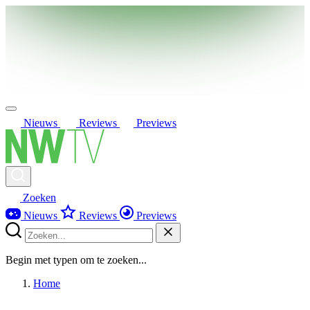
Nieuws
Reviews
Previews
Zoeken
Nieuws
Reviews
Previews
Begin met typen om te zoeken...
Home