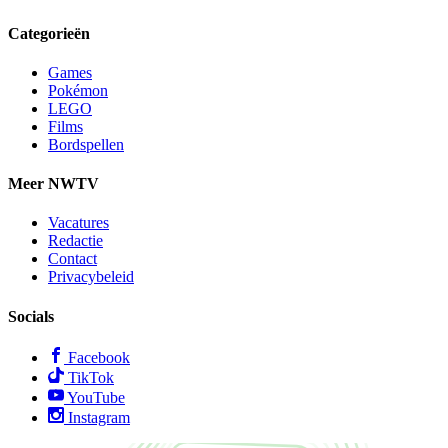
Categorieën
Games
Pokémon
LEGO
Films
Bordspellen
Meer NWTV
Vacatures
Redactie
Contact
Privacybeleid
Socials
Facebook
TikTok
YouTube
Instagram