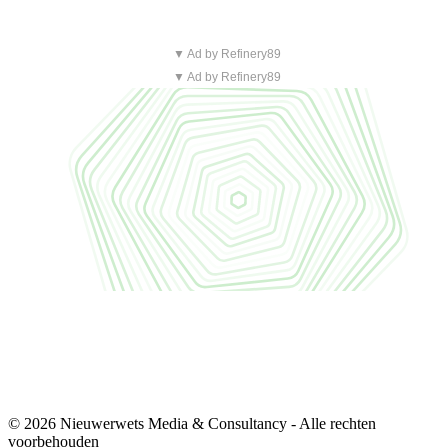
▼ Ad by Refinery89
▼ Ad by Refinery89
© 2026 Nieuwerwets Media & Consultancy - Alle rechten
voorbehouden