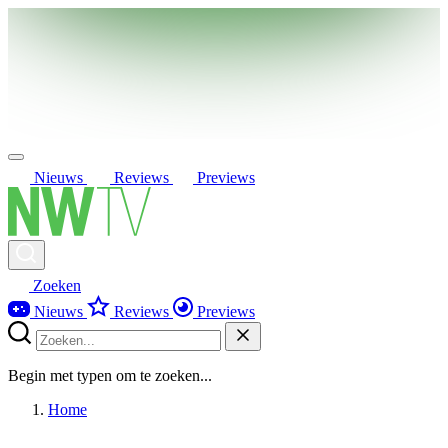
Nieuws
Reviews
Previews
Zoeken
Nieuws
Reviews
Previews
Begin met typen om te zoeken...
Home