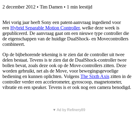
2 december 2012
•
Tim Damen
•
1 min leestijd
Mei vorig jaar heeft Sony een patent-aanvraag ingediend voor
een
Hybrid Separable Motion Controller
, welke deze week is
gepubliceerd. De aanvraag gaat om een nieuwe type controller die
de eigenschappen van de huidige DualShock- en Movecontrollers
combineert.
Op de bijbehorende tekening is te zien dat de controller uit twee
delen bestaat. Tevens is te zien dat de DualShock-controller twee
bollen bevat, zoals deze ook op de Move-controllers zitten. Deze
worden gebruikt, net als de Move, voor bewegingsgevoelige
bediening en kunnen oplichten. Volgens
The Sixth Axis
zitten in de
controller verder een accelerometer, gyroscoop, magnetometer,
vibratie en een speaker. Tevens is er ook nog een camera benodigd.
▼ Ad by Refinery89