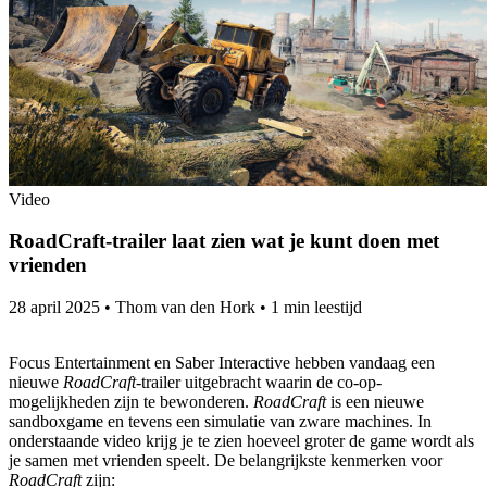
Video
RoadCraft-trailer laat zien wat je kunt doen met
vrienden
28 april 2025
•
Thom van den Hork
•
1 min leestijd
Focus Entertainment en Saber Interactive hebben vandaag een
nieuwe
RoadCraft
-trailer uitgebracht waarin de co-op-
mogelijkheden zijn te bewonderen.
RoadCraft
is een nieuwe
sandboxgame en tevens een simulatie van zware machines. In
onderstaande video krijg je te zien hoeveel groter de game wordt als
je samen met vrienden speelt. De belangrijkste kenmerken voor
RoadCraft
zijn: