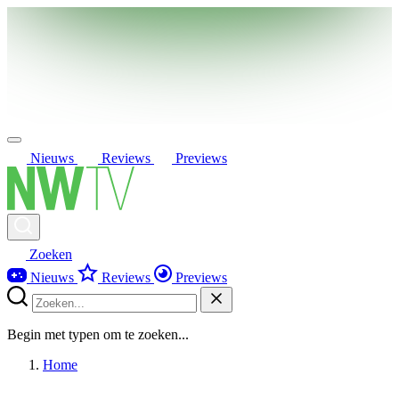
Nieuws
Reviews
Previews
Zoeken
Nieuws
Reviews
Previews
Begin met typen om te zoeken...
Home