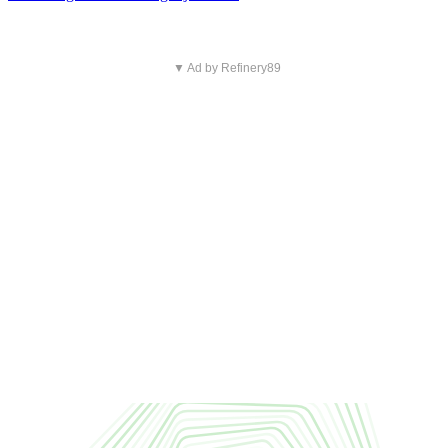
▼ Ad by Refinery89