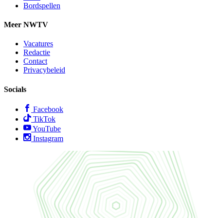
Bordspellen
Meer NWTV
Vacatures
Redactie
Contact
Privacybeleid
Socials
Facebook
TikTok
YouTube
Instagram