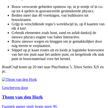
Bouw verwoeste gebieden opnieuw op, in je eentje of in co-
op tot 4 spelers in geavanceerde gesimuleerde physics.
Bedien meer dan 40 voertuigen, van bulldozers tot
bouwkranen.
Grijp in verschillende regio’s wereldwijd in, op 8 kaarten van
elk 4 km².
Gebruik elementen zoals hout, zand en asfalt dankzij de
nieuwe physics engine van Saber Interactive.
Bouw nieuwe wegen en bruggen om je gemakkelijker door
ruig terrein te verplaatsen.
Stippel op je kaart routes uit en loods je logistieke konvooien
van het ene punt naar het andere punt, en hergebruik elk stuk
puin in bouwmateriaal voor het herstel.
RoadCraft
komt op 20 mei naar PlayStation 5, Xbox Series X|S en
pc.
Geschreven door
Thom van den Hork
Fanatiek gamer sinds begin jaren 90.