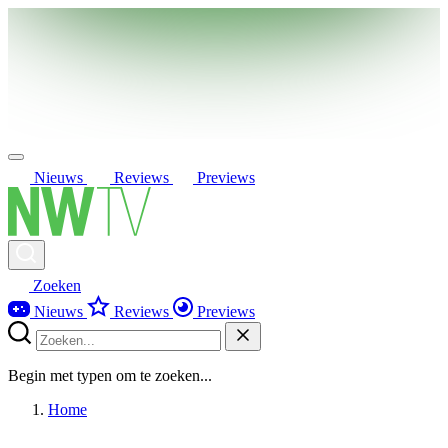
Nieuws
Reviews
Previews
Zoeken
Nieuws
Reviews
Previews
Begin met typen om te zoeken...
Home