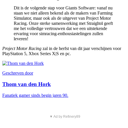
Dit is de volgende stap voor Giants Software: vanaf nu
staan we niet alleen bekend als de makers van Farming
Simulator, maar ook als de uitgever van Project Motor
Racing. Onze sterke samenwerking met Straight4 geeft
me het volledige vertrouwen dat we een uitstekende
ervaring voor simracing-enthousiastelingen zullen
leveren!
Project Motor Racing
zal in de herfst van dit jaar verschijnen voor
PlayStation 5, Xbox Series X|S en pc.
Geschreven door
Thom van den Hork
Fanatiek gamer sinds begin jaren 90.
▼ Ad by Refinery89