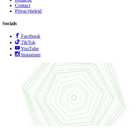
Contact
Privacybeleid
Socials
Facebook
TikTok
YouTube
Instagram