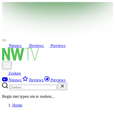
Nieuws
Reviews
Previews
Zoeken
Nieuws
Reviews
Previews
Begin met typen om te zoeken...
Home