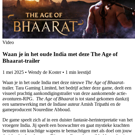
Video
Waan je in het oude India met deze The Age of
Bhaarat-trailer
1 mei 2025
•
Wendy de Koster
•
1 min leestijd
Waan je in het oude India met deze nieuwe
The Age of Bhaarat
-
trailer. Tara Gaming Limited, het bedrijf achter deze game, deelt een
visueel prachtig aankondigingstrailer van deze aankomende actie-
avonturen-RPG.
The Age of Bhaarat
is tot stand gekomen dankzij
een samenwerking met de Indiase auteur Amish Tripathi en de
gameproducent Nouredine Abboud.
De game speelt zich af in een duister fantasie-herinterpretatie van het
vroegere India. Jij speelt een boswachter en gaat mystieke krachten
benutten om krachtige wapens te bemachtigen met als doel om jouw