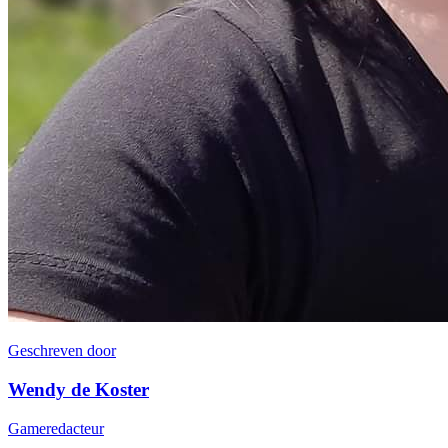
Geschreven door
Wendy de Koster
Gameredacteur