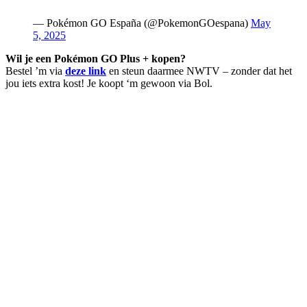
— Pokémon GO España (@PokemonGOespana)
May
5, 2025
Wil je een Pokémon GO Plus + kopen?
Bestel ’m via
deze link
en steun daarmee NWTV – zonder dat het
jou iets extra kost! Je koopt ‘m gewoon via Bol.