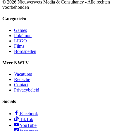
© 2026 Nieuwerwets Media & Consultancy - Alle rechten
voorbehouden
Categorieën
Games
Pokémon
LEGO
Films
Bordspellen
Meer NWTV
Vacatures
Redactie
Contact
Privacybeleid
Socials
Facebook
TikTok
YouTube