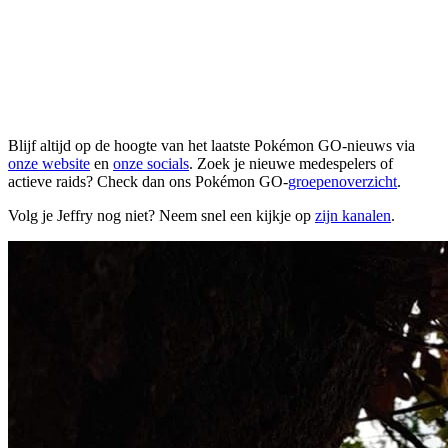
Blijf altijd op de hoogte van het laatste Pokémon GO-nieuws via
onze website
en
onze socials
. Zoek je nieuwe medespelers of
actieve raids? Check dan ons Pokémon GO-
groepenoverzicht
.
Volg je Jeffry nog niet? Neem snel een kijkje op
zijn kanalen
.