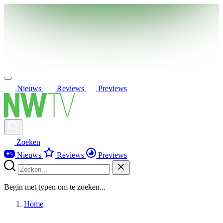
Nieuws
Reviews
Previews
Zoeken
Nieuws
Reviews
Previews
Begin met typen om te zoeken...
Home