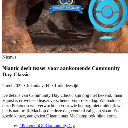
Nieuws
Niantic deelt teaser voor aankomende Community
Day Classic
5 mei 2025
•
Jolanda v. H.
•
1 min leestijd
De details van Community Day Classic zijn nog niet bekend, maar
zojuist is er wel een teaser verschenen voor deze dag. We hadden
deze Pokémon wel verwacht en voor wie het nog niet duidelijk was:
het is natuurlijk Machop die deze dag centraal zal gaan staan. Een
goede keuze, aangezien Gigantamax Machamp ook bijna komt.
👀
#PokemonGOCommunityDay