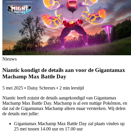
Nieuws
Niantic kondigt de details aan voor de Gigantamax
Machamp Max Battle Day
5 mei 2025
•
Daisy Schreurs
•
2 min leestijd
Niantic heeft zojuist de details aangekondigd van Gigantamax
Machamp Max Battle Day. Machamp is al een nuttige Pokémon, en
dat zal de Gigantamax Machamp alleen maar versterken. Wij delen
de details met jullie:
Gigantamax Machamp Max Battle Day zal plaats vinden op
25 mei tussen 14.00 uur en 17.00 uur