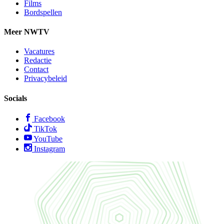
Films
Bordspellen
Meer NWTV
Vacatures
Redactie
Contact
Privacybeleid
Socials
Facebook
TikTok
YouTube
Instagram