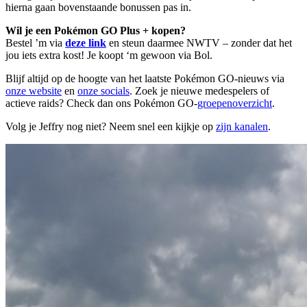
hierna gaan bovenstaande bonussen pas in.
Wil je een Pokémon GO Plus + kopen?
Bestel ’m via
deze link
en steun daarmee NWTV – zonder dat het
jou iets extra kost! Je koopt ‘m gewoon via Bol.
Blijf altijd op de hoogte van het laatste Pokémon GO-nieuws via
onze website
en
onze socials
. Zoek je nieuwe medespelers of
actieve raids? Check dan ons Pokémon GO-
groepenoverzicht
.
Volg je Jeffry nog niet? Neem snel een kijkje op
zijn kanalen
.