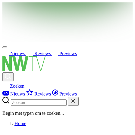
Nieuws
Reviews
Previews
Zoeken
Nieuws
Reviews
Previews
Begin met typen om te zoeken...
Home