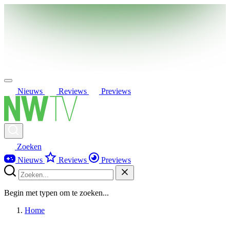
Nieuws
Reviews
Previews
Zoeken
Nieuws
Reviews
Previews
Begin met typen om te zoeken...
Home