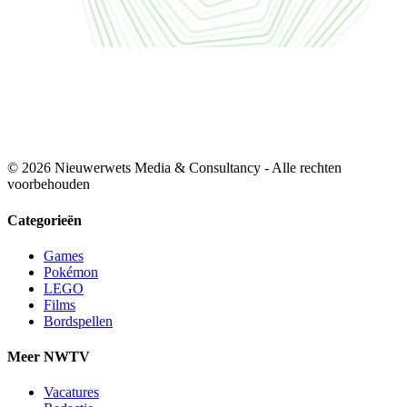
© 2026 Nieuwerwets Media & Consultancy - Alle rechten
voorbehouden
Categorieën
Games
Pokémon
LEGO
Films
Bordspellen
Meer NWTV
Vacatures