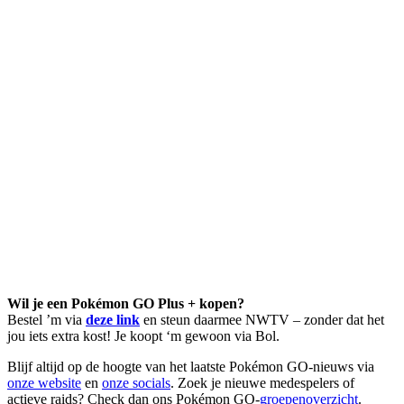
Wil je een Pokémon GO Plus + kopen?
Bestel ’m via
deze link
en steun daarmee NWTV – zonder dat het
jou iets extra kost! Je koopt ‘m gewoon via Bol.
Blijf altijd op de hoogte van het laatste Pokémon GO-nieuws via
onze website
en
onze socials
. Zoek je nieuwe medespelers of
actieve raids? Check dan ons Pokémon GO-
groepenoverzicht
.