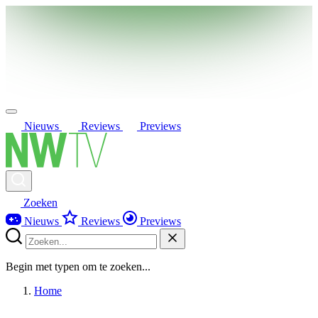
Nieuws
Reviews
Previews
Zoeken
Nieuws
Reviews
Previews
Begin met typen om te zoeken...
Home