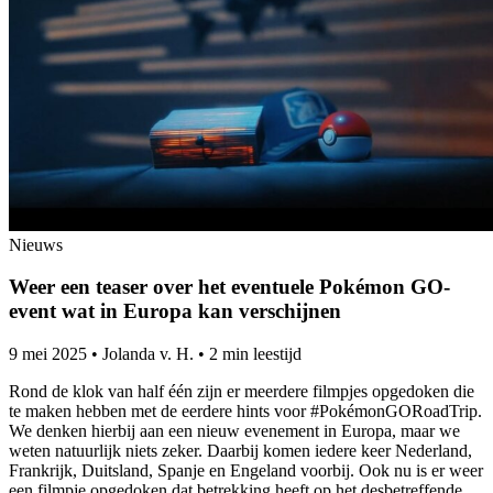
Nieuws
Weer een teaser over het eventuele Pokémon GO-
event wat in Europa kan verschijnen
9 mei 2025
•
Jolanda v. H.
•
2 min leestijd
Rond de klok van half één zijn er meerdere filmpjes opgedoken die
te maken hebben met de eerdere hints voor #PokémonGORoadTrip.
We denken hierbij aan een nieuw evenement in Europa, maar we
weten natuurlijk niets zeker. Daarbij komen iedere keer Nederland,
Frankrijk, Duitsland, Spanje en Engeland voorbij. Ook nu is er weer
een filmpje opgedoken dat betrekking heeft op het desbetreffende