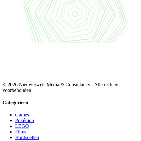
© 2026 Nieuwerwets Media & Consultancy - Alle rechten
voorbehouden
Categorieën
Games
Pokémon
LEGO
Films
Bordspellen