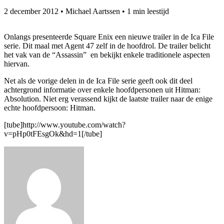
2 december 2012
•
Michael Aartssen
•
1 min leestijd
Onlangs presenteerde Square Enix een nieuwe trailer in de Ica File
serie. Dit maal met Agent 47 zelf in de hoofdrol. De trailer belicht
het vak van de “Assassin” en bekijkt enkele traditionele aspecten
hiervan.
Net als de vorige delen in de Ica File serie geeft ook dit deel
achtergrond informatie over enkele hoofdpersonen uit Hitman:
Absolution. Niet erg verassend kijkt de laatste trailer naar de enige
echte hoofdpersoon: Hitman.
[tube]http://www.youtube.com/watch?
v=pHp0tFEsgOk&hd=1[/tube]