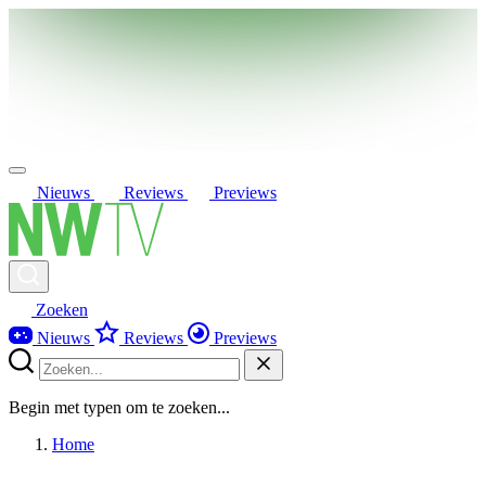
Nieuws
Reviews
Previews
Zoeken
Nieuws
Reviews
Previews
Begin met typen om te zoeken...
Home