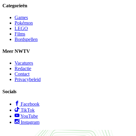
Categorieën
Games
Pokémon
LEGO
Films
Bordspellen
Meer NWTV
Vacatures
Redactie
Contact
Privacybeleid
Socials
Facebook
TikTok
YouTube
Instagram